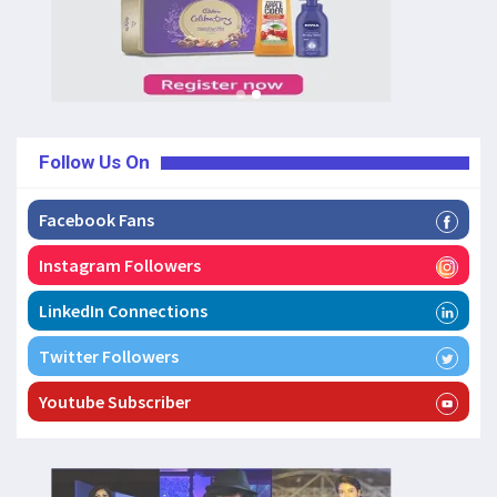
Follow Us On
Facebook Fans
Instagram Followers
LinkedIn Connections
Twitter Followers
Youtube Subscriber