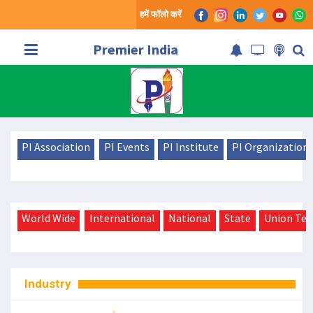
हमें फॉलो करें
Premier India
PI Association
PI Events
PI Institute
PI Organization
World Wide
International
National
State
Union Ter
Industry