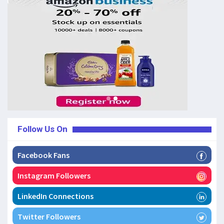
Follow Us On
Facebook Fans
Instagram Followers
LinkedIn Connections
Twitter Followers