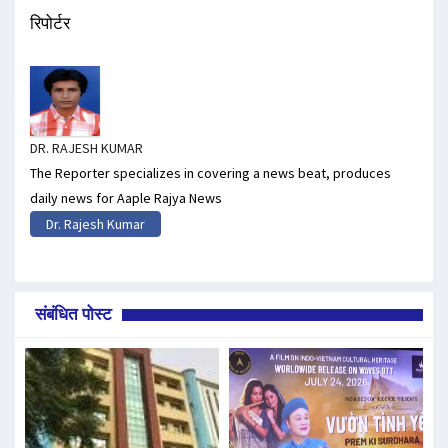
रिपोर्टर
DR. RAJESH KUMAR
The Reporter specializes in covering a news beat, produces
daily news for Aaple Rajya News
Dr. Rajesh Kumar
संबंधित पोस्ट