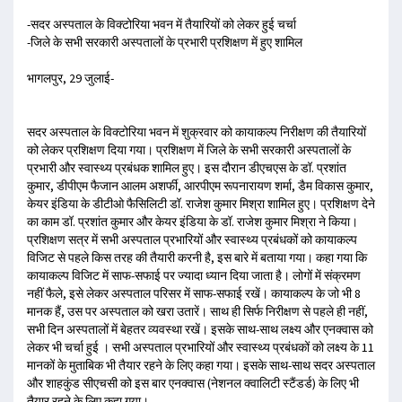
-सदर अस्पताल के विक्टोरिया भवन में तैयारियों को लेकर हुई चर्चा
-जिले के सभी सरकारी अस्पतालों के प्रभारी प्रशिक्षण में हुए शामिल
भागलपुर, 29 जुलाई-
सदर अस्पताल के विक्टोरिया भवन में शुक्रवार को कायाकल्प निरीक्षण की तैयारियों
को लेकर प्रशिक्षण दिया गया। प्रशिक्षण में जिले के सभी सरकारी अस्पतालों के
प्रभारी और स्वास्थ्य प्रबंधक शामिल हुए। इस दौरान डीएचएस के डॉ. प्रशांत
कुमार, डीपीएम फैजान आलम अशर्फी, आरपीएम रूपनारायण शर्मा, डैम विकास कुमार,
केयर इंडिया के डीटीओ फैसिलिटी डॉ. राजेश कुमार मिश्रा शामिल हुए। प्रशिक्षण देने
का काम डॉ. प्रशांत कुमार और केयर इंडिया के डॉ. राजेश कुमार मिश्रा ने किया।
प्रशिक्षण सत्र में सभी अस्पताल प्रभारियों और स्वास्थ्य प्रबंधकों को कायाकल्प
विजिट से पहले किस तरह की तैयारी करनी है, इस बारे में बताया गया। कहा गया कि
कायाकल्प विजिट में साफ-सफाई पर ज्यादा ध्यान दिया जाता है। लोगों में संक्रमण
नहीं फैले, इसे लेकर अस्पताल परिसर में साफ-सफाई रखें। कायाकल्प के जो भी 8
मानक हैं, उस पर अस्पताल को खरा उतारें। साथ ही सिर्फ निरीक्षण से पहले ही नहीं,
सभी दिन अस्पतालों में बेहतर व्यवस्था रखें। इसके साथ-साथ लक्ष्य और एनक्वास को
लेकर भी चर्चा हुई । सभी अस्पताल प्रभारियों और स्वास्थ्य प्रबंधकों को लक्ष्य के 11
मानकों के मुताबिक भी तैयार रहने के लिए कहा गया। इसके साथ-साथ सदर अस्पताल
और शाहकुंड सीएचसी को इस बार एनक्वास (नेशनल क्वालिटी स्टैंडर्ड) के लिए भी
तैयार रहने के लिए कहा गया।