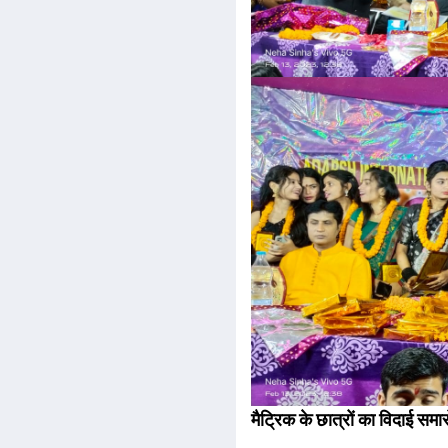
मैट्रिक के छात्रों का विदाई समा