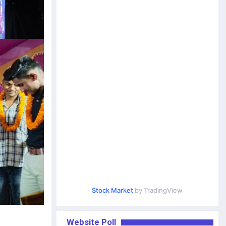
Stock Market
by TradingView
Website Poll