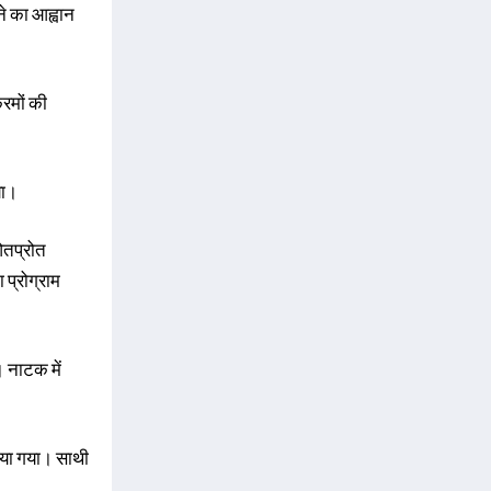
ने का आह्वान
्रमों की
या।
 ओतप्रोत
प्रोग्राम
 नाटक में
दिया गया। साथी