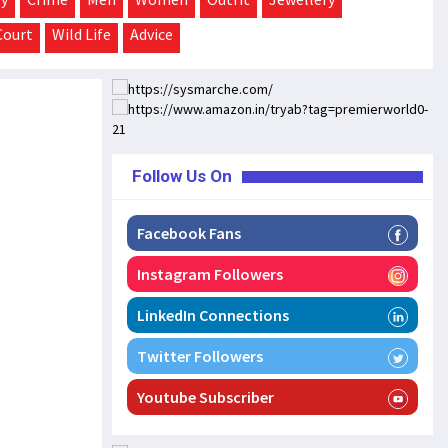
Court
Wild Life
Advice
Follow Us On
Facebook Fans
Instagram Followers
LinkedIn Connections
Twitter Followers
Youtube Subscriber