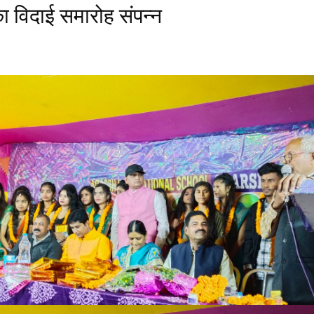
 का विदाई समारोह संपन्न