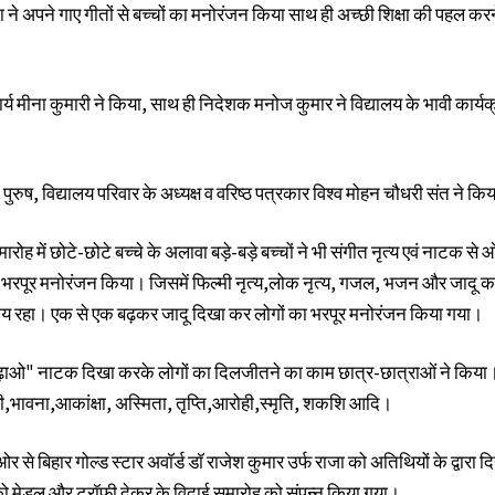
ा ने अपने गाए गीतों से बच्चों का मनोरंजन किया साथ ही अच्छी शिक्षा की पहल कर
ार्य मीना कुमारी ने किया, साथ ही निदेशक मनोज कुमार ने विद्यालय के भावी कार्यक
पुरुष, विद्यालय परिवार के अध्यक्ष व वरिष्ठ पत्रकार विश्व मोहन चौधरी संत ने कि
रोह में छोटे-छोटे बच्चे के अलावा बड़े-बड़े बच्चों ने भी संगीत नृत्य एवं नाटक से
ा भरपूर मनोरंजन किया। जिसमें फिल्मी नृत्य,लोक नृत्य, गजल, भजन और जादू का 
तरीय रहा। एक से एक बढ़कर जादू दिखा कर लोगों का भरपूर मनोरंजन किया गया।
़ाओ" नाटक दिखा करके लोगों का दिलजीतने का काम छात्र-छात्राओं ने किया।
वी,भावना,आकांक्षा, अस्मिता, तृप्ति,आरोही,स्मृति, शकशि आदि।
से बिहार गोल्ड स्टार अवॉर्ड डॉ राजेश कुमार उर्फ राजा को अतिथियों के द्वारा 
ं को मेडल और ट्रॉफी देकर के विदाई समारोह को संपन्न किया गया।