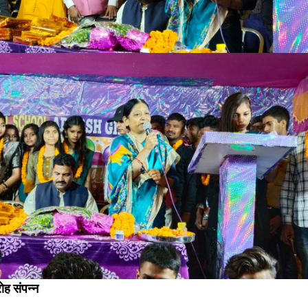
रोह संपन्न