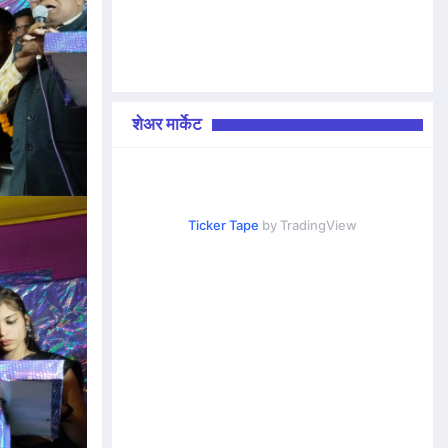
शेअर मार्केट
Ticker Tape
by TradingView