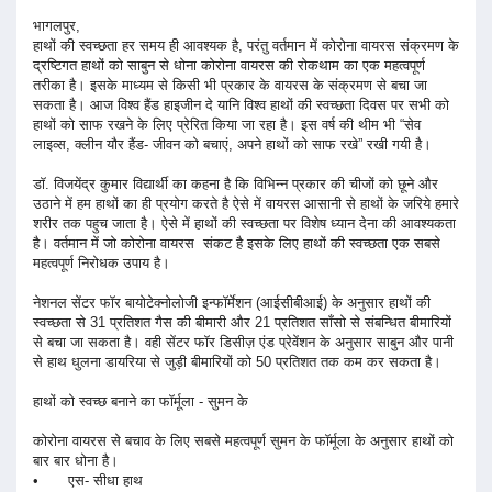
भागलपुर,
हाथों की स्वच्छता हर समय ही आवश्यक है, परंतु वर्तमान में कोरोना वायरस संक्रमण के
द्रष्टिगत हाथों को साबुन से धोना कोरोना वायरस की रोकथाम का एक महत्वपूर्ण
तरीका है। इसके माध्यम से किसी भी प्रकार के वायरस के संक्रमण से बचा जा
सकता है। आज विश्व हैंड हाइजीन दे यानि विश्व हाथों की स्वच्छता दिवस पर सभी को
हाथों को साफ रखने के लिए प्रेरित किया जा रहा है। इस वर्ष की थीम भी “सेव
लाइव्स, क्लीन यौर हैंड- जीवन को बचाएं, अपने हाथों को साफ रखे” रखी गयी है।
डॉ. विजयेंद्र कुमार विद्यार्थी का कहना है कि विभिन्न प्रकार की चीजों को छूने और
उठाने में हम हाथों का ही प्रयोग करते है ऐसे में वायरस आसानी से हाथों के जरिये हमारे
शरीर तक पहुच जाता है। ऐसे में हाथों की स्वच्छता पर विशेष ध्यान देना की आवश्यकता
है। वर्तमान में जो कोरोना वायरस संकट है इसके लिए हाथों की स्वच्छता एक सबसे
महत्वपूर्ण निरोधक उपाय है।
नेशनल सेंटर फॉर बायोटेक्नोलोजी इन्फॉर्मेशन (आईसीबीआई) के अनुसार हाथों की
स्वच्छता से 31 प्रतिशत गैस की बीमारी और 21 प्रतिशत साँसो से संबन्धित बीमारियों
से बचा जा सकता है। वही सेंटर फॉर डिसीज़ एंड प्रेवेंशन के अनुसार साबुन और पानी
से हाथ धुलना डायरिया से जुड़ी बीमारियों को 50 प्रतिशत तक कम कर सकता है।
हाथों को स्वच्छ बनाने का फॉर्मूला - सुमन के
कोरोना वायरस से बचाव के लिए सबसे महत्वपूर्ण सुमन के फॉर्मूला के अनुसार हाथों को
बार बार धोना है।
•
एस- सीधा हाथ