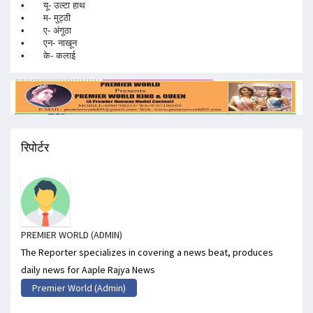
•
यू- उल्टा हाथ
•
म- मुट्ठी
•
ए- अंगूठा
•
एन- नाखून
•
के- कलाई
रिपोर्टर
PREMIER WORLD (ADMIN)
The Reporter specializes in covering a news beat, produces
daily news for Aaple Rajya News
Premier World (Admin)